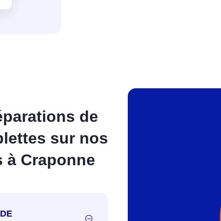
éparations de
lettes sur nos
s à Craponne
 DE