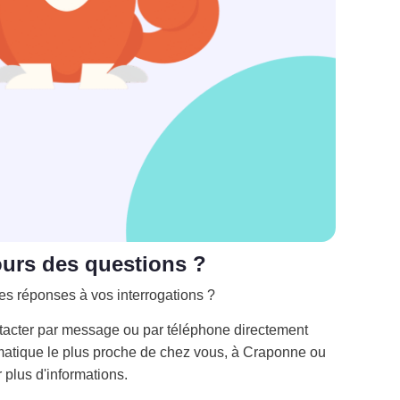
ours des questions ?
es réponses à vos interrogations ?
tacter par message ou par téléphone directement
atique le plus proche de chez vous, à Craponne ou
 plus d'informations.