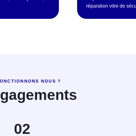
réparation vitre de séc
ONCTIONNONS NOUS ?
ngagements
02