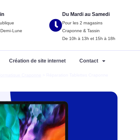
in
Du Mardi au Samedi
ublique
Pour les 2 magasins
a-Demi-Lune
Craponne & Tassin
De 10h à 13h et 15h à 18h
Création de site internet
Contact
nformatique Craponne
>
Réparation Tablettes Craponne