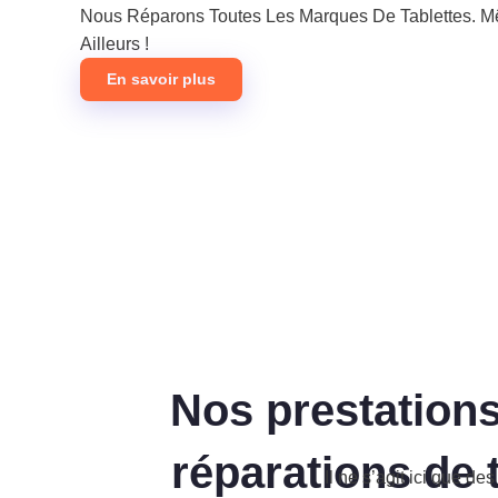
Nous Réparons Toutes Les Marques De Tablettes. M
Ailleurs !
En savoir plus
Nos prestations
réparations de 
Il ne s’agit ici que 