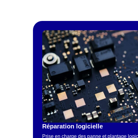
Réparation logicielle
Prise en charge des panne et plantage logic