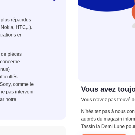
 plus répandus
Nokia, HTC,..).
arations en
 de pièces
 concerne
nnus)
fficultés
 Sony, comme le
Vous avez touj
ne pas intervenir
ar notre
Vous n'avez pas trouvé d
N'hésitez pas à nous con
auprès du magasin inform
Tassin la Demi Lune pour