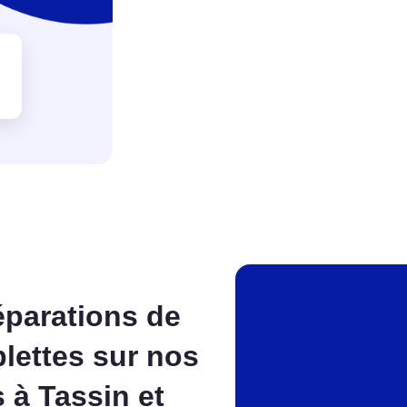
éparations de
lettes sur nos
 à Tassin et