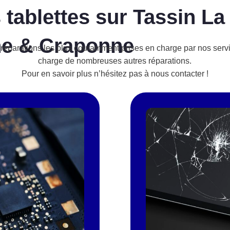
 tablettes sur Tassin La
ne & Craponne
des réparations les plus couramment prises en charge par nos ser
charge de nombreuses autres réparations.
Pour en savoir plus n’hésitez pas à nous contacter !