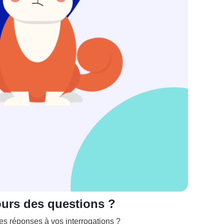
ours des questions ?
es réponses à vos interrogations ?