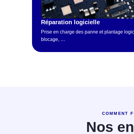
Réparation logicielle
Prise en charge des panne et plantage logic
blocage, …
COMMENT F
Nos e