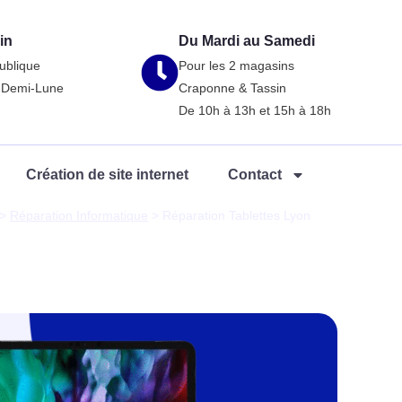
in
Du Mardi au Samedi
ublique
Pour les 2 magasins
a-Demi-Lune
Craponne & Tassin
De 10h à 13h et 15h à 18h
Création de site internet
Contact
>
Réparation Informatique
>
Réparation Tablettes Lyon