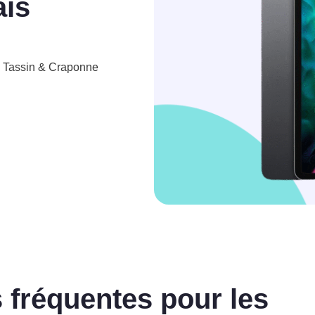
ais
à Tassin & Craponne
 fréquentes pour les