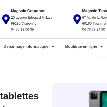
Magasin Craponne
Magasin Tass
20 avenue Edouard Millaud
67 Av. de la Rép
69290 Craponne
69160 Tassin-l
04 78 19 08 35
04 78 07 24 80
Dépannage informatique
Boutique en ligne
Accueil
tablettes