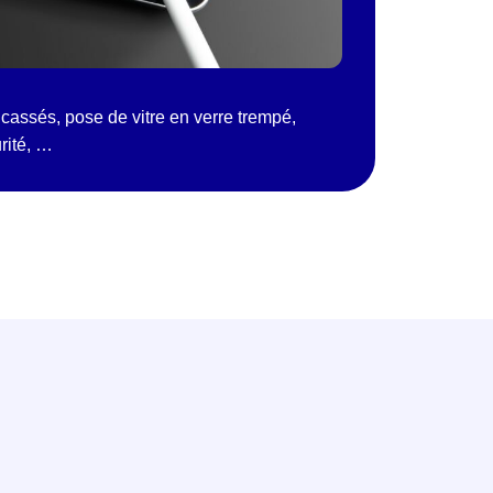
cassés, pose de vitre en verre trempé,
urité, …