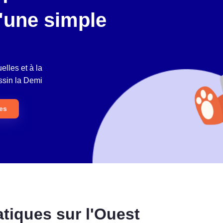
'une simple
lles et à la
ssin la Demi
ées
tiques sur l'Ouest