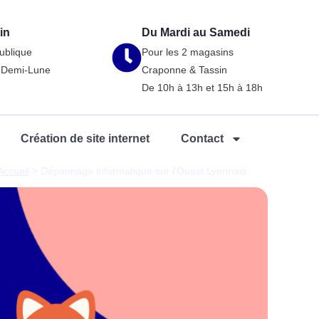
in
Du Mardi au Samedi
ublique
Pour les 2 magasins
a-Demi-Lune
Craponne & Tassin
De 10h à 13h et 15h à 18h
Création de site internet
Contact
Accueil
>
Dépannage informatique sur l’Ouest Lyonnais