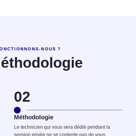
ONCTIONNONS-NOUS ?
éthodologie
02
Méthodologie
Le technicien qui vous sera dédié pendant la
session privée ne se contente pas de vous