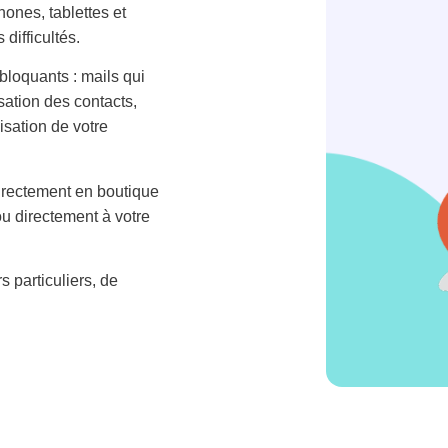
ones, tablettes et
difficultés.
bloquants : mails qui
ation des contacts,
isation de votre
irectement en boutique
ou directement à votre
 particuliers, de