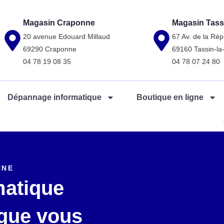
Magasin Craponne
Magasin Tass
20 avenue Edouard Millaud
67 Av. de la Rép
69290 Craponne
69160 Tassin-l
04 78 19 08 35
04 78 07 24 80
Dépannage informatique
Boutique en ligne
NNE
matique
sque vous