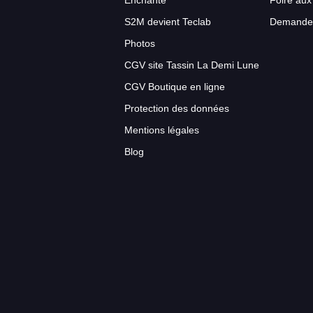
Enchanté
Foire aux
S2M devient Teclab
Demande 
Photos
CGV site Tassin La Demi Lune
CGV Boutique en ligne
Protection des données
Mentions légales
Blog