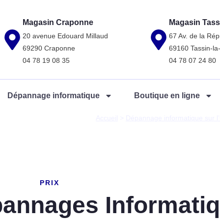
Magasin Craponne
Magasin Tass
20 avenue Edouard Millaud
67 Av. de la Rép
69290 Craponne
69160 Tassin-l
04 78 19 08 35
04 78 07 24 80
Dépannage informatique
Boutique en ligne
Accueil
>
Dépannage informatique sur l
PRIX
pannages Informati