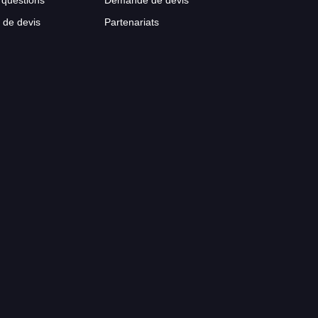
 questions
Demande de devis
de devis
Partenariats