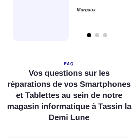
de.
Margaux
FAQ
Vos questions sur les
réparations de vos Smartphones
et Tablettes au sein de notre
magasin informatique à Tassin la
Demi Lune