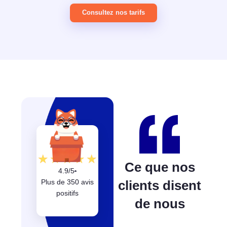
Consultez nos tarifs
★
★
★
★
★
Ce que nos
4.9/5
Plus de 350 avis
clients disent
positifs
de nous