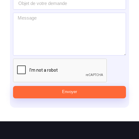
Envoyer