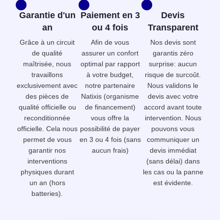
Garantie d'un
Paiement en 3
Devis
an
ou 4 fois
Transparent
Grâce à un circuit
Afin de vous
Nos devis sont
de qualité
assurer un confort
garantis zéro
maîtrisée, nous
optimal par rapport
surprise: aucun
travaillons
à votre budget,
risque de surcoût.
exclusivement avec
notre partenaire
Nous validons le
des pièces de
Natixis (organisme
devis avec votre
qualité officielle ou
de financement)
accord avant toute
reconditionnée
vous offre la
intervention. Nous
officielle. Cela nous
possibilité de payer
pouvons vous
permet de vous
en 3 ou 4 fois (sans
communiquer un
garantir nos
aucun frais)
devis immédiat
interventions
(sans délai) dans
physiques durant
les cas ou la panne
un an (hors
est évidente.
batteries).