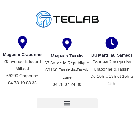
Magasin Craponne
Du Mardi au Samedi
Magasin Tassin
20 avenue Edouard
Pour les 2 magasins
67 Av. de la République
Millaud
Craponne & Tassin
69160 Tassin-la-Demi-
69290 Craponne
De 10h à 13h et 15h à
Lune
04 78 19 08 35
18h
04 78 07 24 80